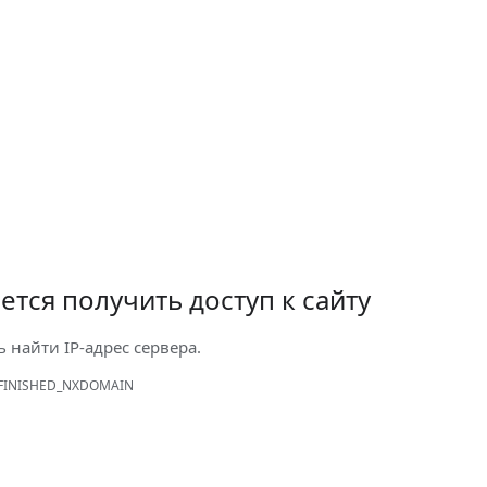
ется получить доступ к сайту
ь найти IP-адрес сервера.
FINISHED_NXDOMAIN