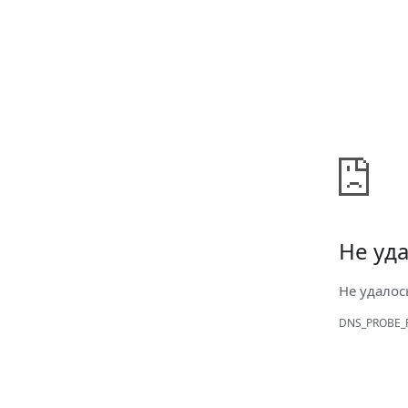
Не уда
Не удалос
DNS_PROBE_