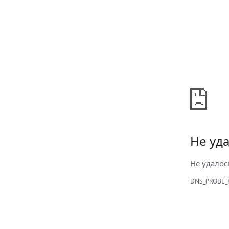
Не уда
Не удалос
DNS_PROBE_