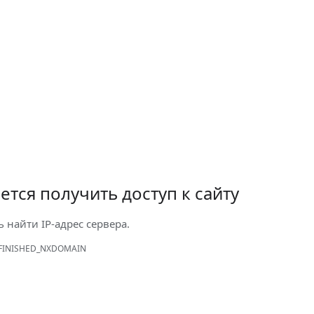
ется получить доступ к сайту
ь найти IP-адрес сервера.
FINISHED_NXDOMAIN